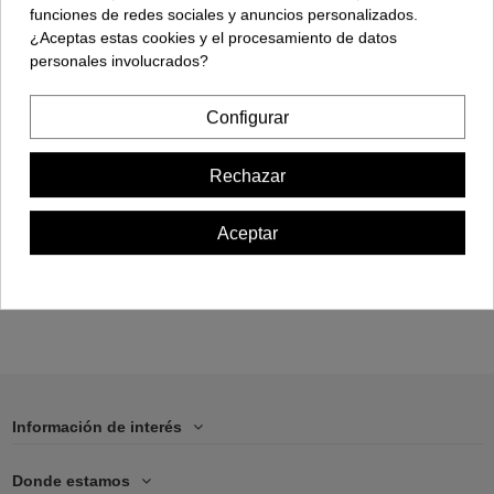
funciones de redes sociales y anuncios personalizados.
¿Aceptas estas cookies y el procesamiento de datos
personales involucrados?
Configurar
Funda Móvil -
Samsung S22
Rechazar
17,00 €
Aceptar
Añadir al carrito
Información de interés
Donde estamos