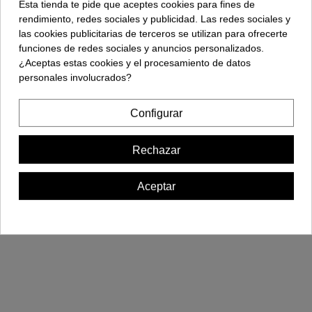
Esta tienda te pide que aceptes cookies para fines de
rendimiento, redes sociales y publicidad. Las redes sociales y
las cookies publicitarias de terceros se utilizan para ofrecerte
funciones de redes sociales y anuncios personalizados.
¿Aceptas estas cookies y el procesamiento de datos
personales involucrados?
Configurar
Rechazar
Powerbank
Powerbank Madera -
Personalizable
19,90 €
Aceptar
29,90 €
Añadir al carrito
Añadir al carrito