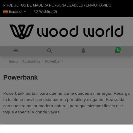
PRODUCTOS DE MADERA PERSONALIZABLES / ENVÍO RÁPIDO
Español
Wishlist (
0
)
0
Inicio
Accesorios
Powerbank
Powerbank
Powerbank portátil para que nunca te quedes sin energía. Recarga
tu teléfono móvil con esta batería portable y elegante. Realizada
con nuestra mejor madera natural, para que siempre lleves ese
toque especial a donde vayas.
Relevancia
2