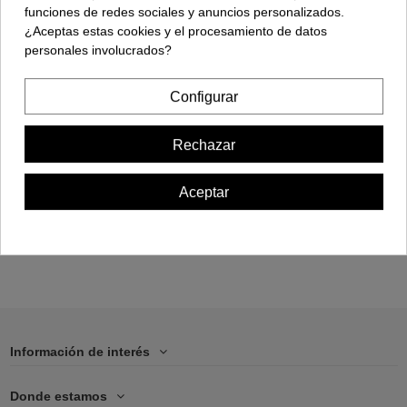
funciones de redes sociales y anuncios personalizados.
¿Aceptas estas cookies y el procesamiento de datos
personales involucrados?
Configurar
Funda Móvil -
Samsung A20 / A30
Rechazar
17,00 €
Aceptar
Añadir al carrito
Información de interés
Donde estamos