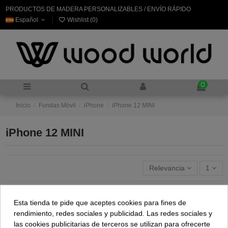
PRODUCTOS DE MADERA PERSONALIZABLES / ENVÍO RÁPIDO
Español
Wishlist (
0
)
0
Inicio
Fundas Móvil
iPhone
iPhone 12 MINI
iPhone 12 MINI
Relevancia
1
Esta tienda te pide que aceptes cookies para fines de
rendimiento, redes sociales y publicidad. Las redes sociales y
las cookies publicitarias de terceros se utilizan para ofrecerte