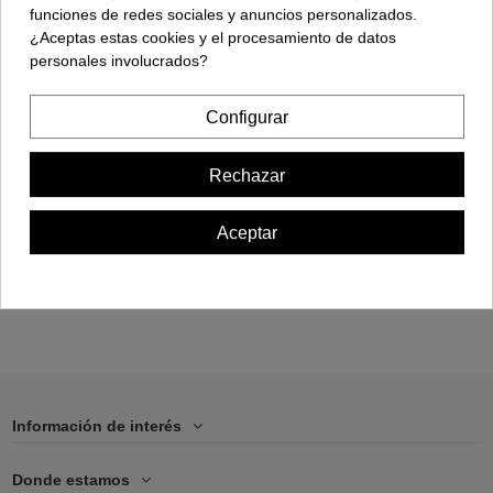
funciones de redes sociales y anuncios personalizados.
¿Aceptas estas cookies y el procesamiento de datos
personales involucrados?
Configurar
Funda Móvil - iPhone
12 MINI
Rechazar
17,00 €
Aceptar
Añadir al carrito
Información de interés
Donde estamos