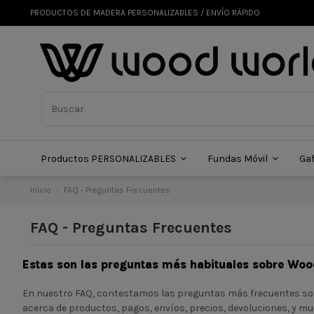
PRODUCTOS DE MADERA PERSONALIZABLES / ENVÍO RÁPIDO
Productos PERSONALIZABLES
Fundas Móvil
Ga
Inicio
FAQ - Preguntas Frecuentes
FAQ - Preguntas Frecuentes
Estas son las preguntas más habituales sobre Wo
En nuestro FAQ, contestamos las preguntas más frecuentes sob
acerca de productos, pagos, envíos, precios, devoluciones, y m