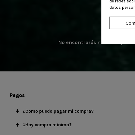
de redes soc
datos person
Conf
No encontrarás nuestros produc
Pagos
¿Como puedo pagar mi compra?
¿Hay compra mínima?