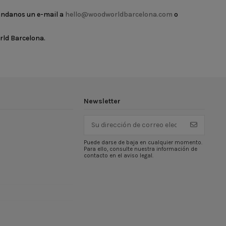
ándanos un e-mail a
hello@woodworldbarcelona.com
o
rld Barcelona.
Newsletter
Puede darse de baja en cualquier momento.
Para ello, consulte nuestra información de
contacto en el aviso legal.