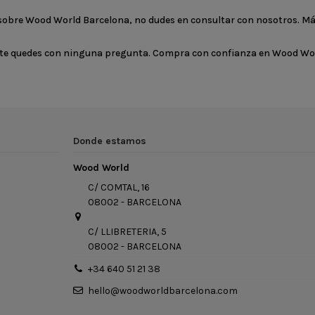
 sobre Wood World Barcelona, no dudes en consultar con nosotros. M
no te quedes con ninguna pregunta. Compra con confianza en Wood Wo
Donde estamos
Wood World
C/ COMTAL, 16
08002 - BARCELONA
C/ LLIBRETERIA, 5
08002 - BARCELONA
+34 640 51 21 38
hello@woodworldbarcelona.com