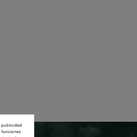
 publicidad.
e funciones