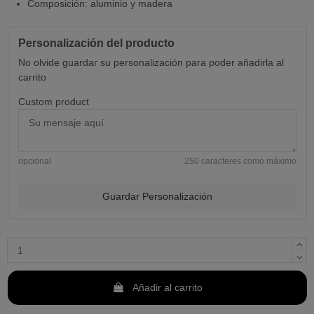
Composición: aluminio y madera
Personalización del producto
No olvide guardar su personalización para poder añadirla al
carrito
Custom product
opcional
250 caracteres como máximo
Guardar Personalización
Añadir al carrito