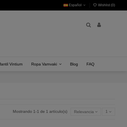
Español
Wishlist (
0
)
antil Vintium
Ropa Vamvaki
Blog
FAQ
Mostrando 1-1 de 1 artículo(s)
Relevancia
1