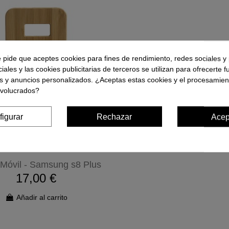
e pide que aceptes cookies para fines de rendimiento, redes sociales y 
iales y las cookies publicitarias de terceros se utilizan para ofrecerte 
s y anuncios personalizados. ¿Aceptas estas cookies y el procesamien
nvolucrados?
figurar
Rechazar
Acep
Móvil - Samsung s8 Plus
17,00 €
Añadir al carrito