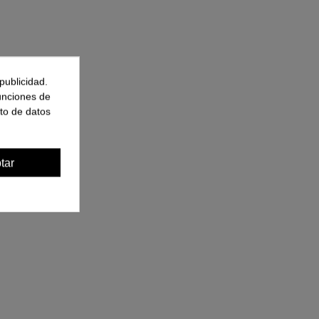
publicidad.
funciones de
to de datos
tar