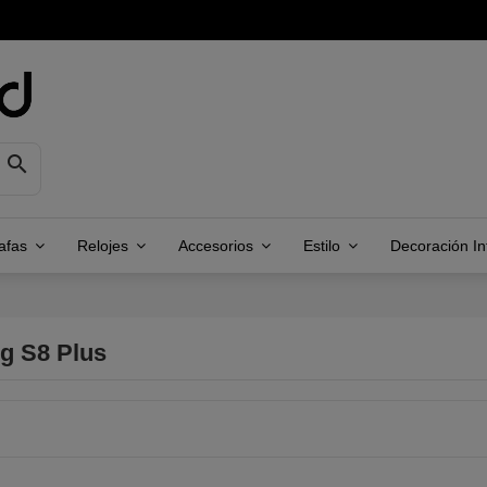

afas
Relojes
Accesorios
Estilo
Decoración Inf
 S8 Plus