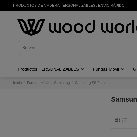
PRODUCTOS DE MADERA PERSONALIZABLES / ENVÍO RÁPIDO
Productos PERSONALIZABLES
Fundas Móvil
G
Inicio
Fundas Móvil
Samsung
Samsung S8 Plus
Samsung