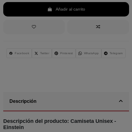
Añadir al carrito
Facebook
Twitter
Pinterest
WhatsApp
Telegram
Descripción
Descripción del producto: Camiseta Unisex -
Einstein