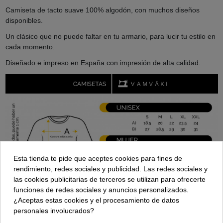
Camiseta de tacto suave 100% algodón, con muchos diseños
disponibles.
Un clásico que no puede faltar en tu armario, para lucir tu estilo en
cada momento.
Diseñado e impreso en España con impresión de alta calidad.
Esta tienda te pide que aceptes cookies para fines de
rendimiento, redes sociales y publicidad. Las redes sociales y
las cookies publicitarias de terceros se utilizan para ofrecerte
funciones de redes sociales y anuncios personalizados.
¿Aceptas estas cookies y el procesamiento de datos
personales involucrados?