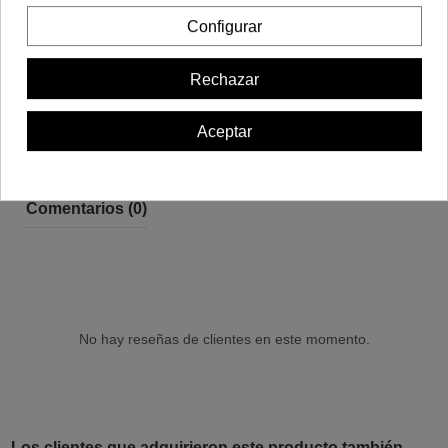
Detalles del producto
Configurar
Rechazar
Reviews (0)
Aceptar
Comentarios (0)
No hay reseñas de clientes en este momento.
Los clientes que adquirieron este producto también