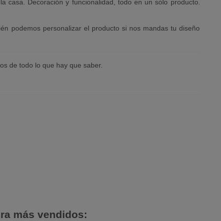
 la casa. Decoración y funcionalidad, todo en un sólo producto.
én podemos personalizar el producto si nos mandas tu diseño
os de todo lo que hay que saber.
era más vendidos: