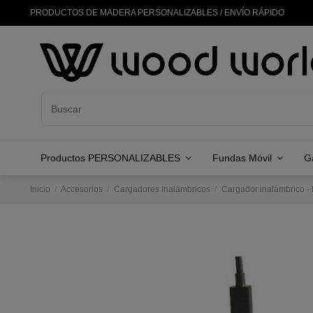
PRODUCTOS DE MADERA PERSONALIZABLES / ENVÍO RÁPIDO
Productos PERSONALIZABLES
Fundas Móvil
G
Inicio
Accesorios
Cargadores Inalámbricos
Cargador inalámbrico -