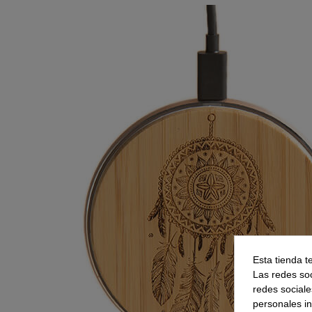
Esta tienda t
Las redes soc
redes sociale
personales i