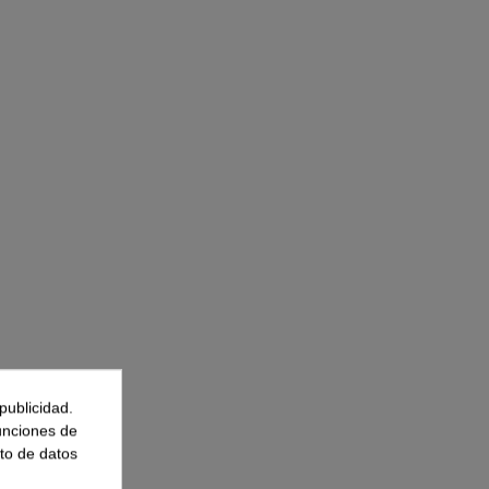
publicidad.
funciones de
to de datos