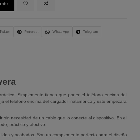
rrito
Twitter
Pinterest
WhatsApp
Telegram
vera
práctico! Simplemente tienes que poner el teléfono encima del
eja el teléfono encima del cargador inalámbrico y éste empezará
 sin necesidad de un cable que lo conecte al dispositivo. En el
do, práctico y efectivo.
ulidos y acabados. Son un complemento perfecto para el diseño