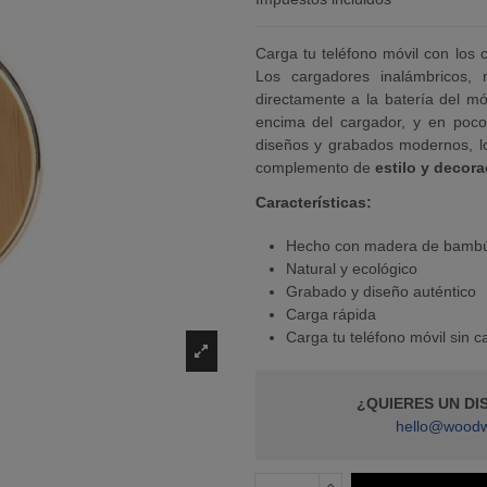
Carga tu teléfono móvil con los
Los cargadores inalámbricos,
directamente a la batería del mó
encima del cargador, y en poco
diseños y grabados modernos, l
complemento de
estilo y decora
Características:
Hecho con madera de bamb
Natural y ecológico
Grabado y diseño auténtico
Carga rápida
Carga tu teléfono móvil sin c
¿QUIERES UN D
hello@woodw