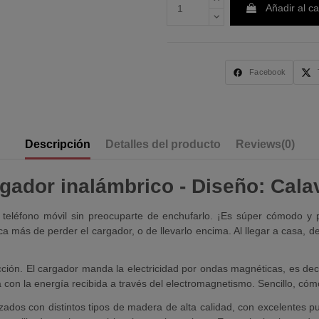
Añadir al ca
Facebook
Descripción
Detalles del producto
Reviews
(0)
gador inalámbrico - Diseño: Cala
 teléfono móvil sin preocuparte de enchufarlo. ¡Es súper cómodo y 
a más de perder el cargador, o de llevarlo encima. Al llegar a casa, d
ión. El cargador manda la electricidad por ondas magnéticas, es decir
á con la energía recibida a través del electromagnetismo. Sencillo, cómo
dos con distintos tipos de madera de alta calidad, con excelentes p