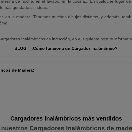
esilla de noche, en el lavabo, en la cocina... En cualquier lugar de
te has quedado sin ideas.
s en la madera. Tenemos muchos dibujos distintos, y además, tambi
cómo.
Cargadores Inalámbricos de inducción, en el siguiente post te informam
BLOG - ¿Cómo funciona un Cargador Inalámbrico?
bricos de Madera:
Cargadores inalámbricos más vendidos
 nuestros Cargadores Inalámbricos de mad