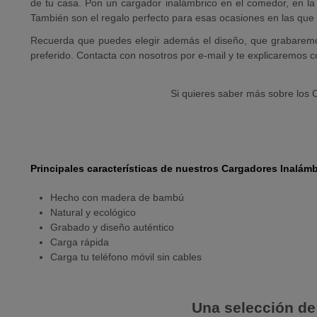
de tu casa. Pon un cargador inalámbrico en el comedor, en la m
También son el regalo perfecto para esas ocasiones en las que 
Recuerda que puedes elegir además el diseño, que grabaremo
preferido. Contacta con nosotros por e-mail y te explicaremos 
Si quieres saber más sobre los 
Principales características de nuestros Cargadores Inalám
Hecho con madera de bambú
Natural y ecológico
Grabado y diseño auténtico
Carga rápida
Carga tu teléfono móvil sin cables
Una selección de