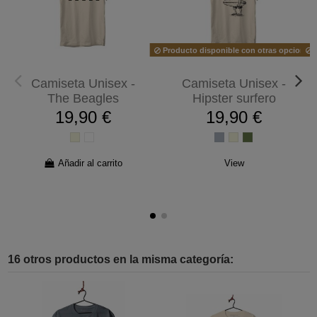
Producto disponible con otras opciones
P
Camiseta Unisex -
Camiseta Unisex -
The Beagles
Hipster surfero
19,90 €
19,90 €
Añadir al carrito
View
16 otros productos en la misma categoría: