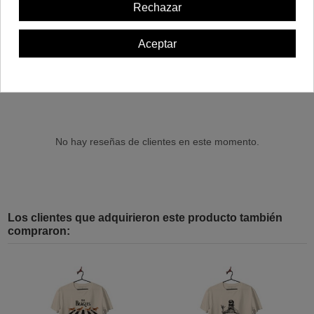
Rechazar
Aceptar
Comentarios (0)
No hay reseñas de clientes en este momento.
Los clientes que adquirieron este producto también
compraron: