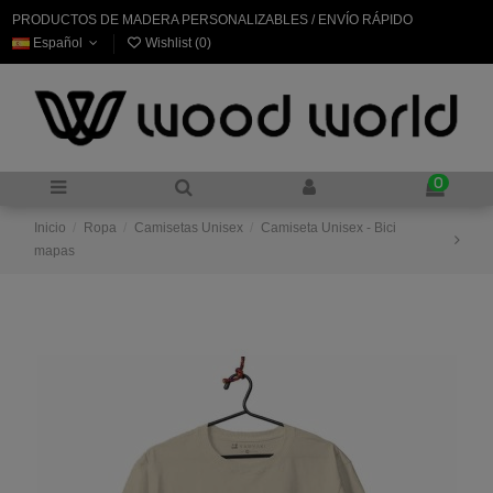
PRODUCTOS DE MADERA PERSONALIZABLES / ENVÍO RÁPIDO
Español
Wishlist (
0
)
0
Inicio
Ropa
Camisetas Unisex
Camiseta Unisex - Bici
mapas