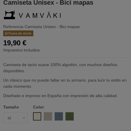
Camiseta Unisex - Bici mapas
Referencia
Camiseta Unisex - Bici mapas
Fuera de stock
19,90 €
Impuestos incluidos
Camiseta de tacto suave 100% algodón, con muchos diseños
disponibles.
Un clásico que no puede faltar en tu armario, para lucir tu estilo en
cada momento.
Diseñado e impreso en España con impresión de alta calidad.
Tamaño
Color
Beige
Arena
Azul Lavado
Verde militar